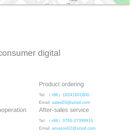
consumer digital
Product ordering
Tel:
（+86）18241601800
Email:
sales03@szisd.com
ooperation
After-sales service
Tel:
（+86）0755-27399915
Email:
amazon02@szisd.com