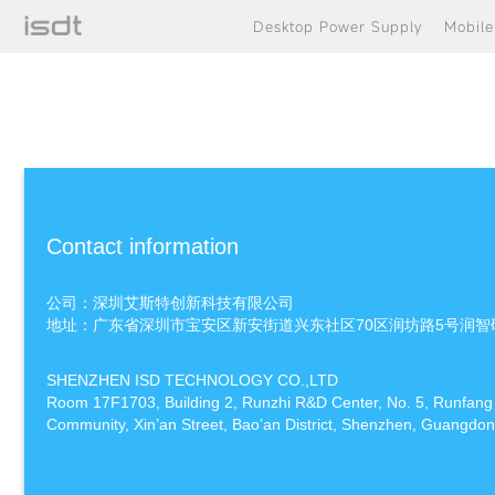
Desktop Power Supply
Mobil
Contact information
公司：深圳艾斯特创新科技有限公司
地址：广东省深圳市宝安区新安街道兴东社区70区润坊路5号润智研发中
SHENZHEN ISD TECHNOLOGY CO.,LTD
Room 17F1703, Building 2, Runzhi R&D Center, No. 5, Runfang
Community, Xin’an Street, Bao’an District, Shenzhen, Guangdon