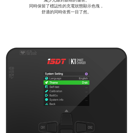
同時保留了標誌性的充電狀態顯示色塊，
舒適的同時依舊一目了然。