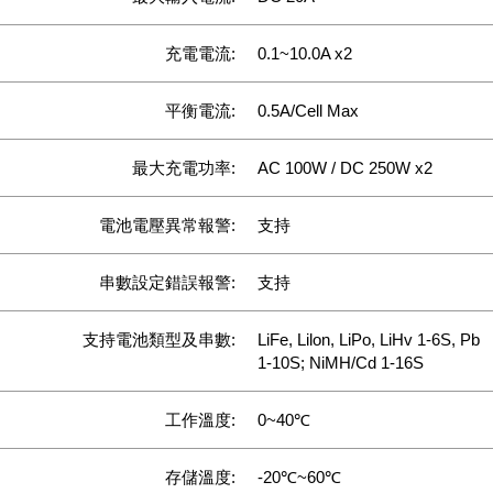
充電電流:
0.1~10.0A x2
平衡電流:
0.5A/Cell Max
最大充電功率:
AC 100W / DC 250W x2
電池電壓異常報警:
支持
串數設定錯誤報警:
支持
支持電池類型及串數:
LiFe, Lilon, LiPo, LiHv 1-6S, Pb
1-10S; NiMH/Cd 1-16S
工作溫度:
0~40℃
存儲溫度:
-20℃~60℃