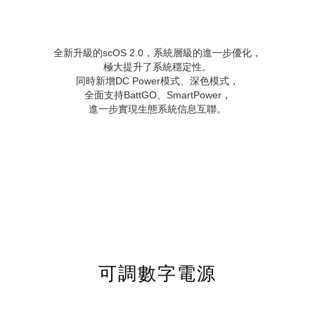
全新升級的scOS 2.0，系統層級的進一步優化，
極大提升了系統穩定性。
同時新增DC Power模式、深色模式，
全面支持BattGO、SmartPower，
進一步實現生態系統信息互聯。
可調數字電源