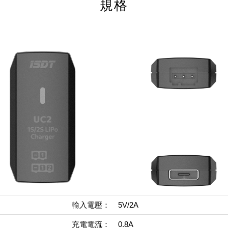
規格
輸入電壓：
5V/2A
充電電流：
0.8A