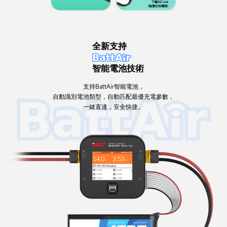
下載ISD Link
(無需任何權限)
全新支持
智能電池技術
支持BattAir智能電池，
自動識別電池類型，自動匹配最優充電參數，
一鍵直達，安全快捷。