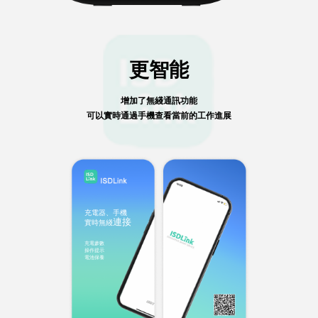
更智能
增加了無綫通訊功能
可以實時通過手機查看當前的工作進展
充電器、手機
連接
實時無綫
充電參數
操作提示
電池保養