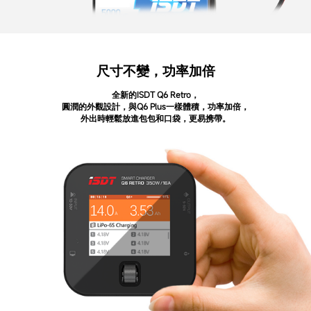
尺寸不變，功率加倍
全新的ISDT Q6 Retro，
圓潤的外觀設計，與Q6 Plus一樣體積，功率加倍，
外出時輕鬆放進包包和口袋，更易携帶。