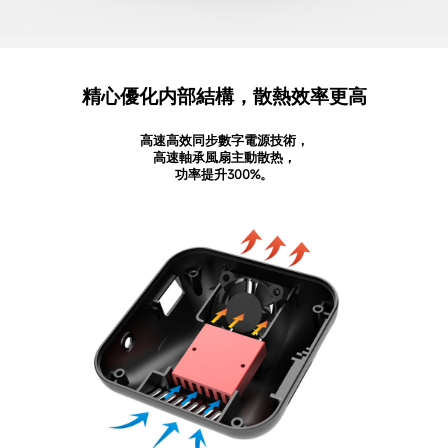
精心優化内部結構，散熱效率更高
高速高效同步數字電源技術，
高速軸承風扇主動散热，
功率提升300%。