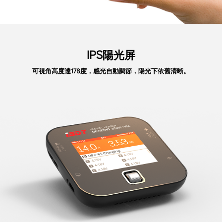
IPS陽光屏
可視角高度達178度，感光自動調節，陽光下依舊清晰。