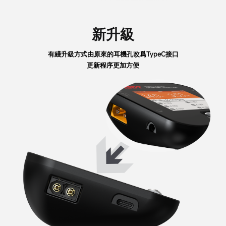
新升級
有綫升級方式由原來的耳機孔改爲TypeC接口
更新程序更加方便