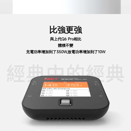
比強更強
與上代Q6 Pro相比
體積不變
充電功率增加到了350W,放電功率增加到了10W