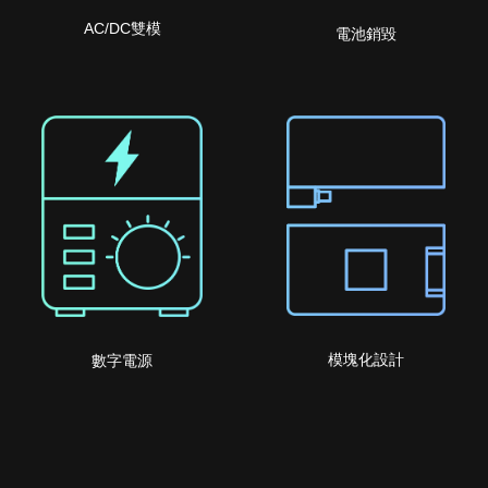
AC/DC雙模
電池銷毀
模塊化設計
數字電源