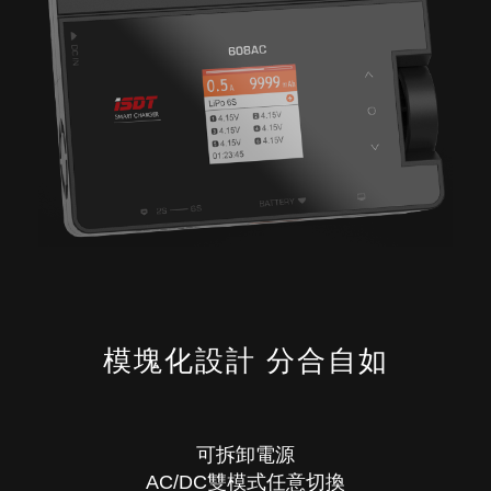
模塊化設計 分合自如
可拆卸電源
AC/DC雙模式任意切換