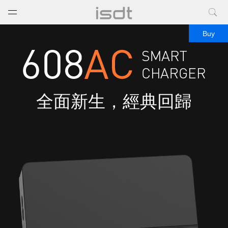
打开菜单
关闭菜单
Buy
全面新生，經典回歸