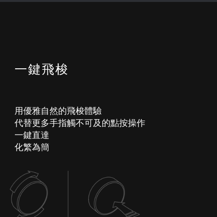
一鍵飛梭
用優雅自然的飛梭體驗
代替更多手指觸不可及的點按操作
一鍵直達
化繁為簡