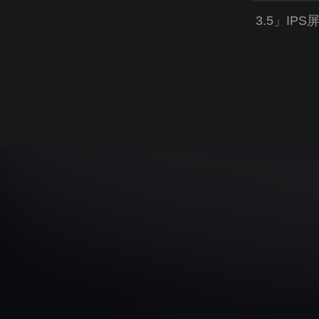
3.5」IPS