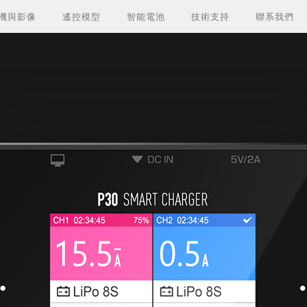
機與影像
遙控模型
智能電池
技術支持
聯系我們