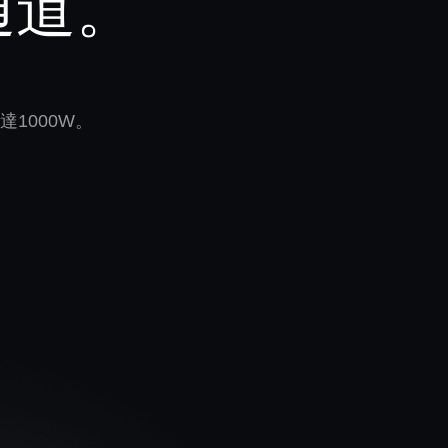
通道。
1000W。