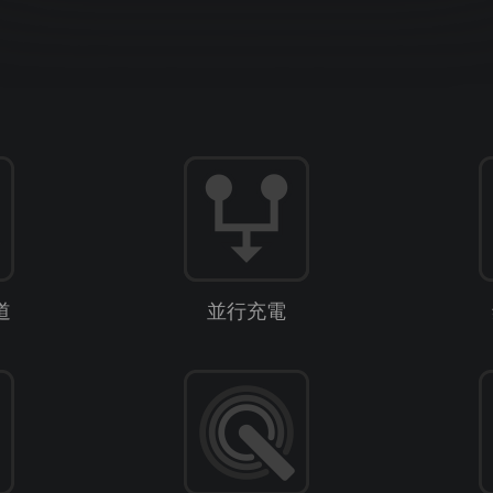
道
並行充電