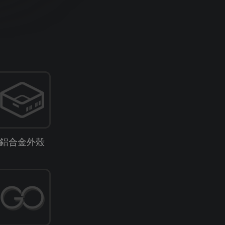
鋁合金外殼