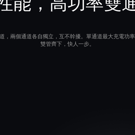
性能，高功率雙
道，兩個通道各自獨立，互不幹擾。單通道最大充電功率達
雙管齊下，快人一步。