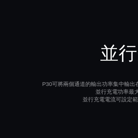
並行
P30可將兩個通道的輸出功率集中輸出
並行充電功率最大
並行充電電流可設定範圍