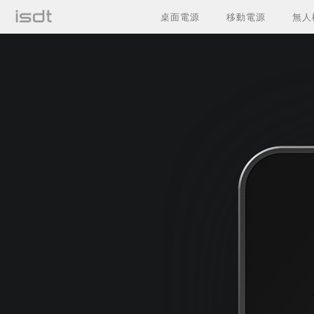
桌面電源
移動電源
無人