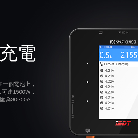
充電
在一個電池上，
可達1500W，
為30~50A。