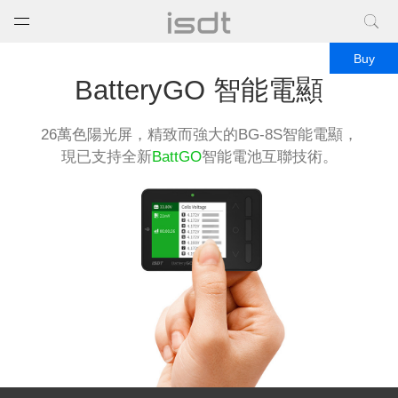
打开菜单
关闭菜单
Buy
BatteryGO 智能電顯
26萬色陽光屏，精致而強大的BG-8S智能電顯，
現已支持全新
BattGO
智能電池互聯技術。