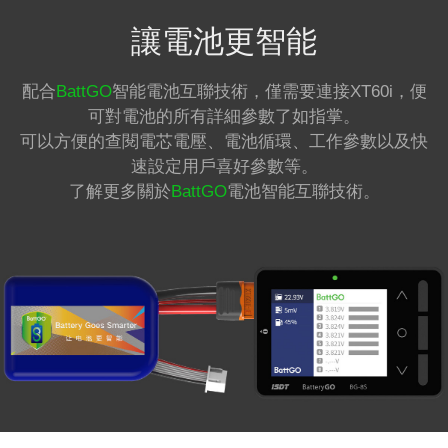
讓電池更智能
配合
BattGO
智能電池互聯技術，僅需要連接XT60i，便
可對電池的所有詳細參數了如指掌。
可以方便的查閱電芯電壓、電池循環、工作參數以及快
速設定用戶喜好參數等。
了解更多關於
BattGO
電池智能互聯技術。