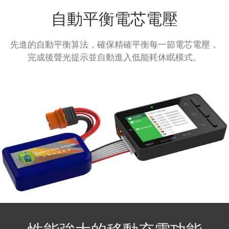
自動平衡電芯電壓
先進的自動平衡算法，確保精確平衡每一節電芯電壓，
完成後聲光提示並自動進入低能耗休眠模式。