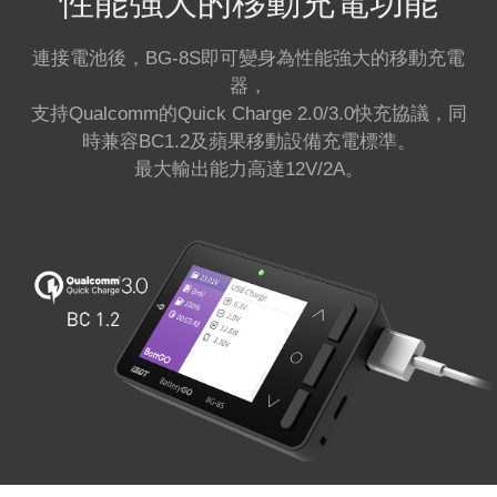
性能強大的移動充電功能
連接電池後，BG-8S即可變身為性能強大的移動充電
器，
支持Qualcomm的Quick Charge 2.0/3.0快充協議，同
時兼容BC1.2及蘋果移動設備充電標準。
最大輸出能力高達12V/2A。