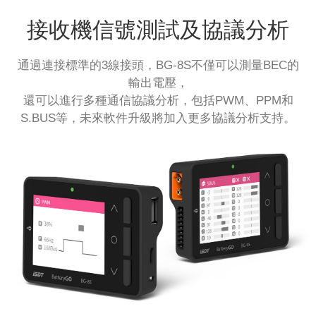
接收機信號測試及協議分析
通過連接標準的3線接頭，BG-8S不僅可以測量BEC的
輸出電壓，
還可以進行多種通信協議分析，包括PWM、PPM和
S.BUS等，未來軟件升級將加入更多協議分析支持。