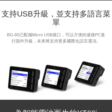
支持USB升級，並支持多語言菜
單
BG-8S已配備Micro USB接口，可以方便的連接PC進
行固件升級，未來將支持更多國際化語言選項。