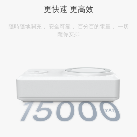
更快速 更高效
隨時隨地開充， 安全可靠， 百分百的電量， 一切
隨你安排