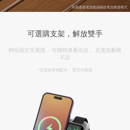
長期連接電源建議開啟電池養護模式
可選購支架，解放雙手
輕松固定充電寶， 可隨時查看信息， 充電追劇兩
不誤
*支架為單獨配件，需另外購買