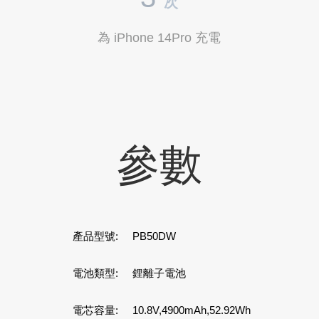
次
為 iPhone 14Pro 充電
參數
產品型號:
PB50DW
電池類型:
鋰離子電池
電芯容量:
10.8V,4900mAh,52.92Wh