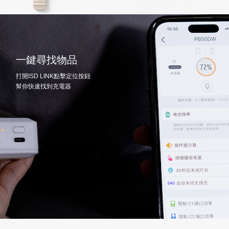
一鍵尋找物品
打開ISD LINK點擊定位按鈕
幫你快速找到充電器