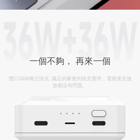
一個不夠， 再來一個
雙口36W獨立快充, 滿足的聚會的快充需求，電寶邊充邊
放都沒有問題。