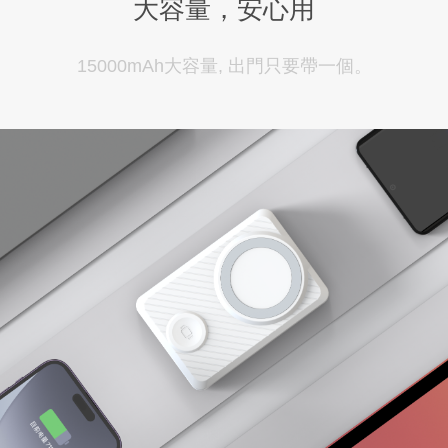
大容量，安心用
15000mAh大容量, 出門只要帶一個。