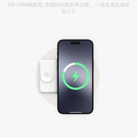
5W+10W無線充, 安排好你的所有設備， 一個充電設備就
安心了