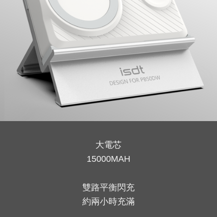
power bank
for travel.High
capacity
power bank
大電芯
for
15000MAH
雙路平衡閃充
laptops.Lightw
約兩小時充滿