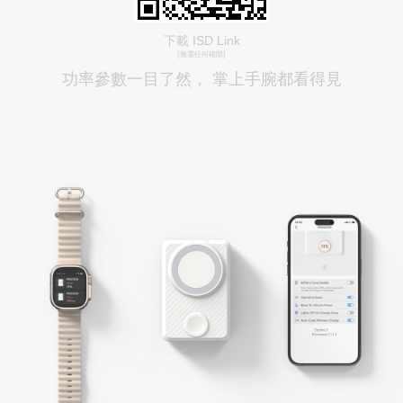
下載 ISD Link
(無需任何權限)
功率參數一目了然， 掌上手腕都看得見