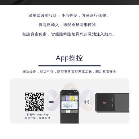
采用緊湊型設計，小巧輕便，方便旅行攜帶。
寬電壓輸入，適配全球電網標准，
無論身處何處，皆能隨時隨地爲您的電池注入動力。
App操控
細致操作，指尖可得，隨時查看實時充電參數，關注充電安全
下載Polying App
無需注冊，即裝即用