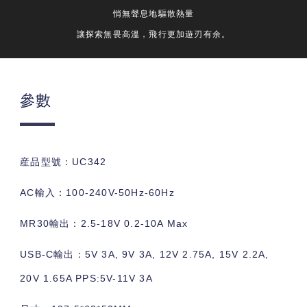
悄無聲息地驅散熱量
讓探索無畏高溫，飛行更加遊刃有余。
參數
産品型號：UC342
AC輸入：100-240V-50Hz-60Hz
MR30輸出：2.5-18V 0.2-10A Max
USB-C輸出：5V 3A, 9V 3A, 12V 2.75A, 15V 2.2A,
20V 1.65A PPS:5V-11V 3A