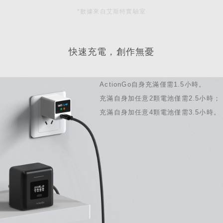
*數據來自艾斯特實驗室
快速充電，創作無憂
ActionGo自身充滿僅需1.5小時。
充滿自身加任意2顆電池僅需2.5小時；
充滿自身加任意4顆電池僅需3.5小時。