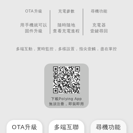
OTA升級
充電參數
尋機功能
用手機就可以
隨時隨地
充電器
固件升級
查看充電進程
壹鍵尋回
多端互動，實時監控，多樣設置，指尖壹觸，盡在掌控
下載Polying App
無須注冊，即裝即用
OTA升級
多端互聯
尋機功能