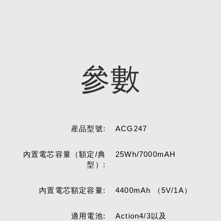
參數
産品型號:
ACG247
內置電芯容量（額定/典
25Wh/7000mAH
型）:
內置電芯額定容量:
4400mAh （5V/1A）
適用電池:
Action4/3以及