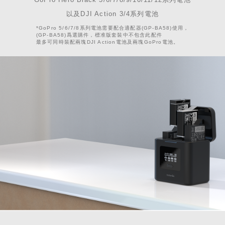
以及DJI Action 3/4系列電池
*GoPro 5/6/7/8系列電池需要配合適配器(GP-BA58)使用，
(GP-BA58)爲選購件，標准版套裝中不包含此配件
最多可同時裝配兩塊DJI Action電池及兩塊GoPro電池。