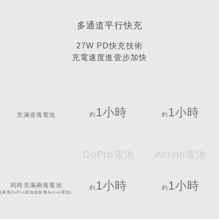
多通道平行快充
27W PD快充技術
充電速度進壹步加快
1小時
1小時
約
約
充滿壹塊電池
GoPro電池
Action電池
1小時
1小時
同時充滿兩塊電池
約
約
(兩塊GoPro電池或兩塊Action電池)