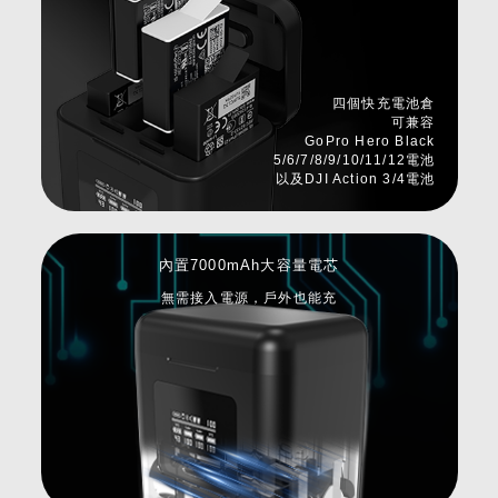
四個快充電池倉
可兼容
GoPro Hero Black
5/6/7/8/9/10/11/12電池
以及DJI Action 3/4電池
內置7000mAh大容量電芯
無需接入電源，戶外也能充