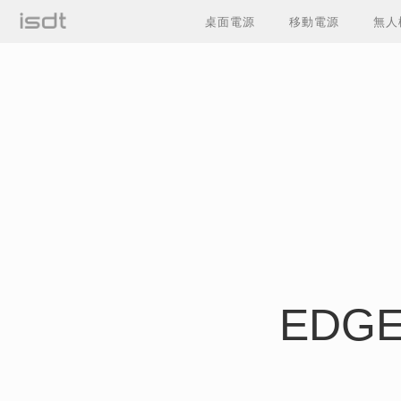
桌面電源
移動電源
無人
EDG