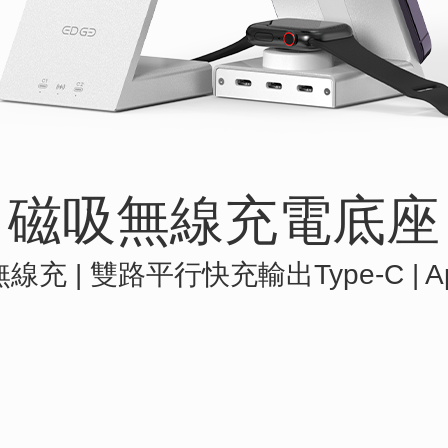
磁吸無線充電底座
 無線充
|
雙路平行快充輸出Type-C
|
A