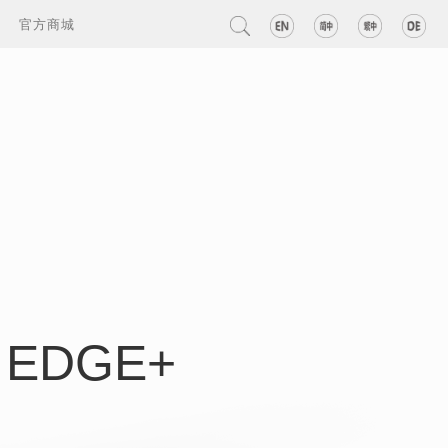
官方商城
EDGE+