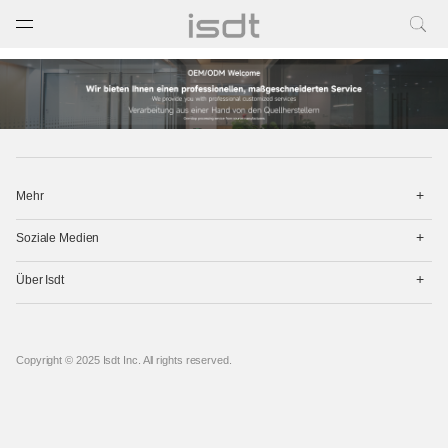
打开菜单
关闭菜单
打
Mehr
开
菜
打
单
Soziale Medien
开
菜
打
单
Über Isdt
开
菜
单
Copyright © 2025 Isdt Inc. All rights reserved.